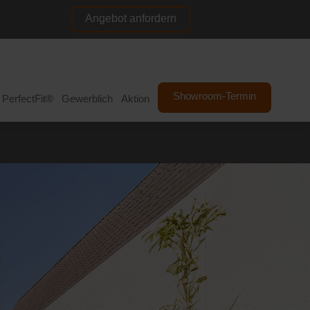
Angebot anfordern
NL
DE
Showroom-Termin
PerfectFit®
Gewerblich
Aktion