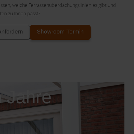
ssen, welche Terrassenüberdachungslinien es gibt und
en zu Ihnen passt?
anfordern
Showroom-Termin
n Jahre