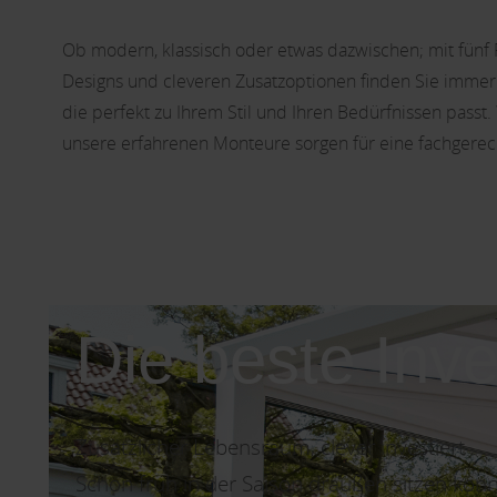
Ob modern, klassisch oder etwas dazwischen; mit fünf Pr
Designs und cleveren Zusatzoptionen finden Sie imme
die perfekt zu Ihrem Stil und Ihren Bedürfnissen passt.
unsere erfahrenen Monteure sorgen für eine fachgerecht
Die beste Inve
Zusätzlicher Lebensraum, clever investiert
Schon früh in der Saison draußen sitzen kön