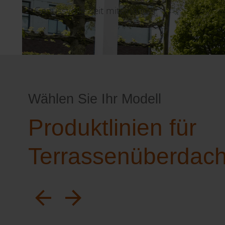
Genussvolle Zeit miteinander
Wählen Sie Ihr Modell
Produktlinien für
Terrassenüberdac