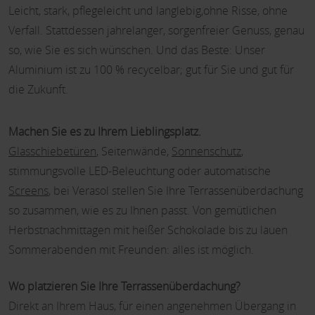
Leicht, stark, pflegeleicht und langlebig,ohne Risse, ohne
Verfall. Stattdessen jahrelanger, sorgenfreier Genuss, genau
so, wie Sie es sich wünschen. Und das Beste: Unser
Aluminium ist zu 100 % recycelbar; gut für Sie und gut für
die Zukunft.
Machen Sie es zu Ihrem Lieblingsplatz.
Glasschiebetüren
, Seitenwände,
Sonnenschutz
,
stimmungsvolle LED-Beleuchtung oder automatische
Screens
, bei Verasol stellen Sie Ihre Terrassenüberdachung
so zusammen, wie es zu Ihnen passt. Von gemütlichen
Herbstnachmittagen mit heißer Schokolade bis zu lauen
Sommerabenden mit Freunden: alles ist möglich.
Wo platzieren Sie Ihre Terrassenüberdachung?
Direkt an Ihrem Haus, für einen angenehmen Übergang in