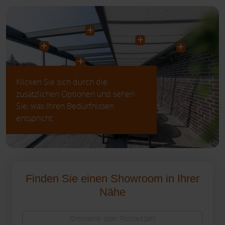
Klicken Sie sich durch die
zusätzlichen Optionen und sehen
Sie, was Ihren Bedürfnissen
entspricht.
Finden Sie einen Showroom in Ihrer
Nähe