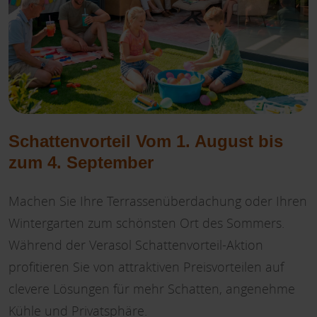
Schattenvorteil Vom 1. August bis
zum 4. September
Machen Sie Ihre Terrassenüberdachung oder Ihren
Wintergarten zum schönsten Ort des Sommers.
Während der Verasol Schattenvorteil-Aktion
profitieren Sie von attraktiven Preisvorteilen auf
clevere Lösungen für mehr Schatten, angenehme
Kühle und Privatsphäre.