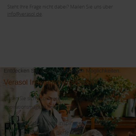
Steht Ihre Frage nicht dabei? Mailen Sie uns über
info@verasol.de
.
Entdecken Sie unsere vielfältigen Möglichkeiten.
Verasol Inspirationsmagazin
Lassen Sie sich inspirieren! Jetzt unser kostenloses
Inspirationsmagazin herunterladen!
Voller Ideen und inspirierender Bilder
Wertvolle Tipps, perfekt auf Ihre Situation