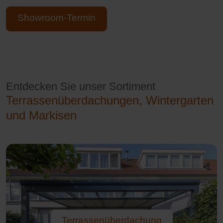
Showroom-Termin
Entdecken Sie unser Sortiment
Terrassenüberdachungen, Wintergarten
und Markisen
Terrassenüberdachung