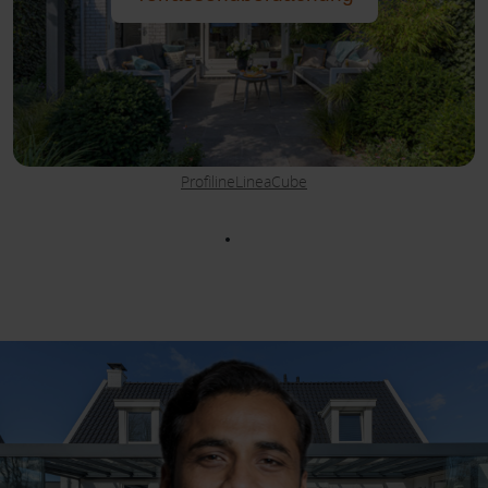
Profiline
Linea
Cube