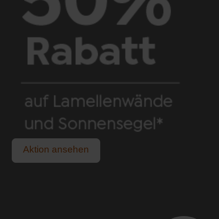
Aktion ansehen
Schutz vor praller Sonne und sommerlichem Regen.
Für alle, die das Leben im Freien lieben.
Lange, helle Sommerabende genießen.