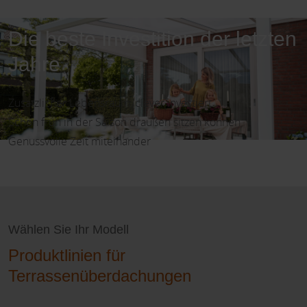
Die beste Investition der letzten
Jahre
Zusätzlicher Lebensraum, clever investiert
Schon früh in der Saison draußen sitzen können
Genussvolle Zeit miteinander
Wählen Sie Ihr Modell
Produktlinien für
Terrassenüberdachungen