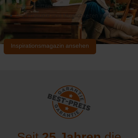
zugeschnitten
Alle Produkte und Möglichkeiten im Überblick
Inspirationsmagazin ansehen
Seit
25 Jahren
die