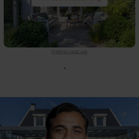
Profiline
Linea
Cube