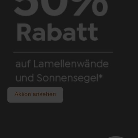
Aktion ansehen
Schutz vor praller Sonne und sommerlichem Regen.
Für alle, die das Leben im Freien lieben.
Lange, helle Sommerabende genießen.