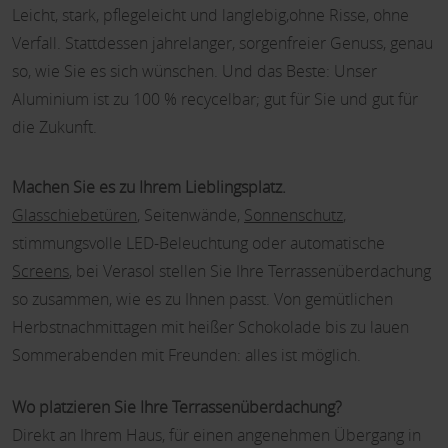
Leicht, stark, pflegeleicht und langlebig,ohne Risse, ohne
Verfall. Stattdessen jahrelanger, sorgenfreier Genuss, genau
so, wie Sie es sich wünschen. Und das Beste: Unser
Aluminium ist zu 100 % recycelbar; gut für Sie und gut für
die Zukunft.
Machen Sie es zu Ihrem Lieblingsplatz.
Glasschiebetüren
, Seitenwände,
Sonnenschutz
,
stimmungsvolle LED-Beleuchtung oder automatische
Screens
, bei Verasol stellen Sie Ihre Terrassenüberdachung
so zusammen, wie es zu Ihnen passt. Von gemütlichen
Herbstnachmittagen mit heißer Schokolade bis zu lauen
Sommerabenden mit Freunden: alles ist möglich.
Wo platzieren Sie Ihre Terrassenüberdachung?
Direkt an Ihrem Haus, für einen angenehmen Übergang in