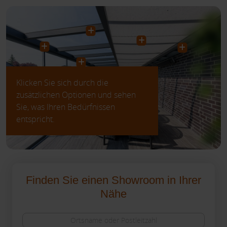
Klicken Sie sich durch die
zusätzlichen Optionen und sehen
Sie, was Ihren Bedürfnissen
entspricht.
Finden Sie einen Showroom in Ihrer
Nähe