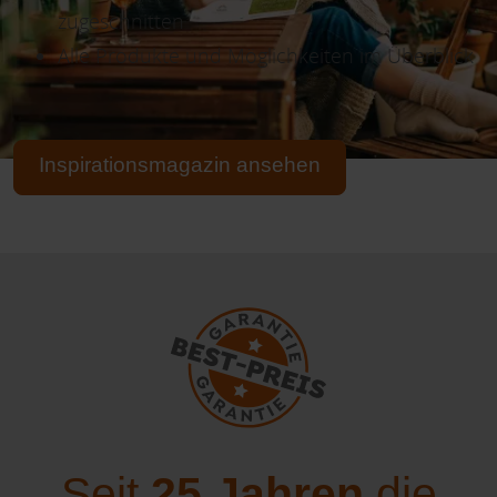
zugeschnitten
Alle Produkte und Möglichkeiten im Überblick
Inspirationsmagazin ansehen
Seit
25 Jahren
die