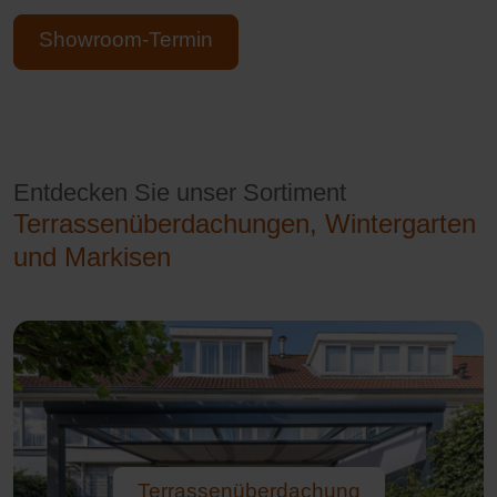
Showroom-Termin
Entdecken Sie unser Sortiment
Terrassenüberdachungen, Wintergarten
und Markisen
Terrassenüberdachung