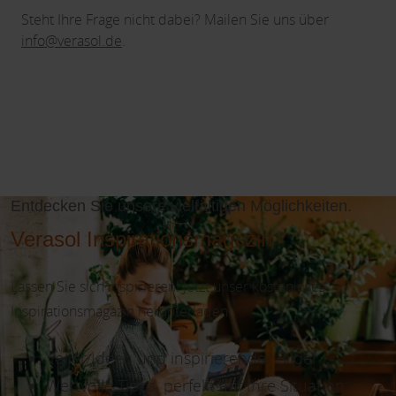
Steht Ihre Frage nicht dabei? Mailen Sie uns über
info@verasol.de
.
Entdecken Sie unsere vielfältigen Möglichkeiten.
Verasol Inspirationsmagazin
Lassen Sie sich inspirieren! Jetzt unser kostenloses
Inspirationsmagazin herunterladen!
Voller Ideen und inspirierender Bilder
Wertvolle Tipps, perfekt auf Ihre Situation