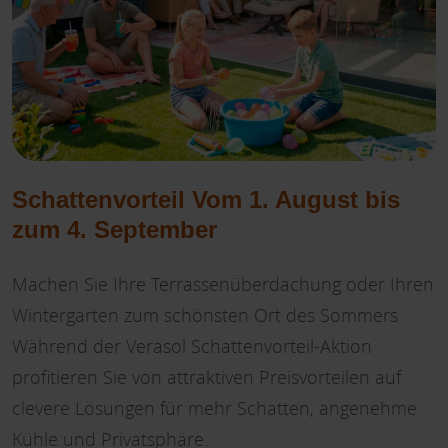
Schattenvorteil Vom 1. August bis
zum 4. September
Machen Sie Ihre Terrassenüberdachung oder Ihren
Wintergarten zum schönsten Ort des Sommers.
Während der Verasol Schattenvorteil-Aktion
profitieren Sie von attraktiven Preisvorteilen auf
clevere Lösungen für mehr Schatten, angenehme
Kühle und Privatsphäre.