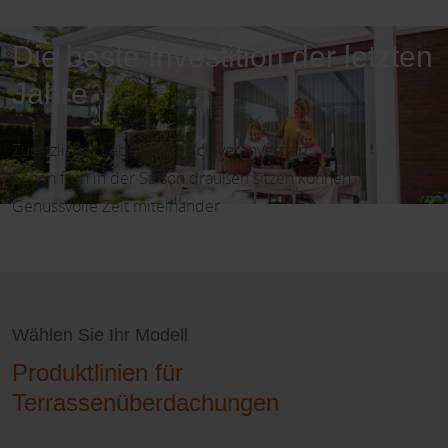
Die beste Investition der letzten
Jahre
Zusätzlicher Lebensraum, clever investiert
Schon früh in der Saison draußen sitzen können
Genussvolle Zeit miteinander
Wählen Sie Ihr Modell
Produktlinien für
Terrassenüberdachungen