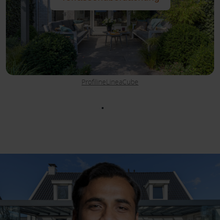
Profiline
Linea
Cube