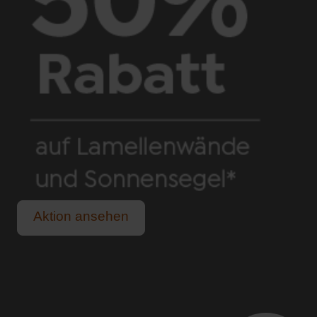
Aktion ansehen
Schutz vor praller Sonne und sommerlichem Regen.
Für alle, die das Leben im Freien lieben.
Lange, helle Sommerabende genießen.