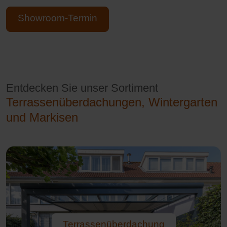
Showroom-Termin
Entdecken Sie unser Sortiment
Terrassenüberdachungen, Wintergarten
und Markisen
Terrassenüberdachung