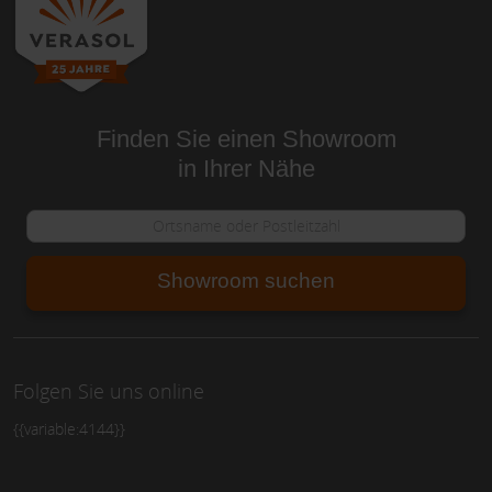
Finden Sie einen Showroom
in Ihrer Nähe
Showroom suchen
Folgen Sie uns online
{{variable:4144}}