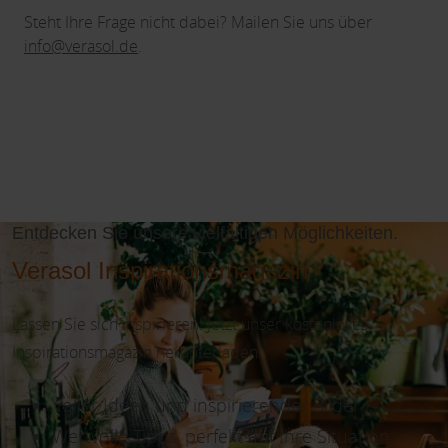
Steht Ihre Frage nicht dabei? Mailen Sie uns über
info@verasol.de
.
Entdecken Sie unsere vielfältigen Möglichkeiten.
Verasol Inspirationsmagazin
Lassen Sie sich inspirieren! Jetzt unser kostenloses
Inspirationsmagazin herunterladen!
Voller Ideen und inspirierender Bilder
Wertvolle Tipps, perfekt auf Ihre Situation