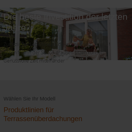
Die beste Investition der letzten
Jahre
Zusätzlicher Lebensraum, clever investiert
Schon früh in der Saison draußen sitzen können
Genussvolle Zeit miteinander
Wählen Sie Ihr Modell
Produktlinien für
Terrassenüberdachungen