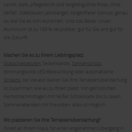
Leicht, stark, pflegeleicht und langlebig,ohne Risse, ohne
Verfall. Stattdessen jahrelanger, sorgenfreier Genuss, genau
so, wie Sie es sich wünschen. Und das Beste: Unser
Aluminium ist zu 100 % recycelbar; gut für Sie und gut für
die Zukunft.
Machen Sie es zu Ihrem Lieblingsplatz.
Glasschiebetüren
, Seitenwände,
Sonnenschutz
,
stimmungsvolle LED-Beleuchtung oder automatische
Screens
, bei Verasol stellen Sie Ihre Terrassenüberdachung
so zusammen, wie es zu Ihnen passt. Von gemütlichen
Herbstnachmittagen mit heißer Schokolade bis zu lauen
Sommerabenden mit Freunden: alles ist möglich.
Wo platzieren Sie Ihre Terrassenüberdachung?
Direkt an Ihrem Haus, für einen angenehmen Übergang in