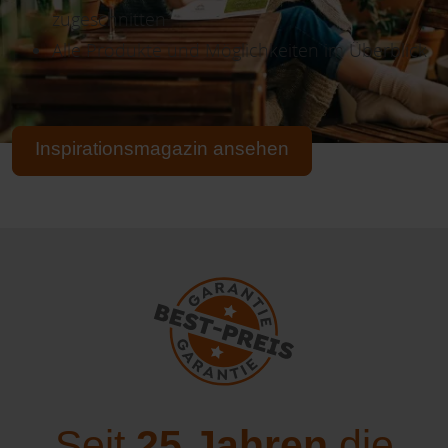
zugeschnitten
Alle Produkte und Möglichkeiten im Überblick
Inspirationsmagazin ansehen
Seit
25 Jahren
die