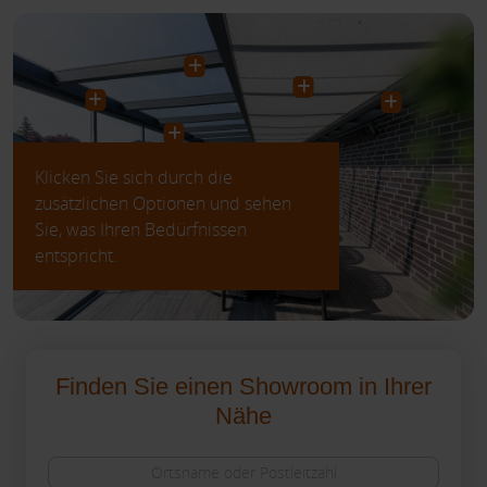
Klicken Sie sich durch die
zusätzlichen Optionen und sehen
Sie, was Ihren Bedürfnissen
entspricht.
Finden Sie einen Showroom in Ihrer
Nähe