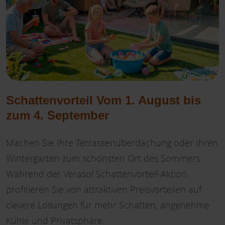
Schattenvorteil Vom 1. August bis
zum 4. September
Machen Sie Ihre Terrassenüberdachung oder Ihren
Wintergarten zum schönsten Ort des Sommers.
Während der Verasol Schattenvorteil-Aktion
profitieren Sie von attraktiven Preisvorteilen auf
clevere Lösungen für mehr Schatten, angenehme
Kühle und Privatsphäre.