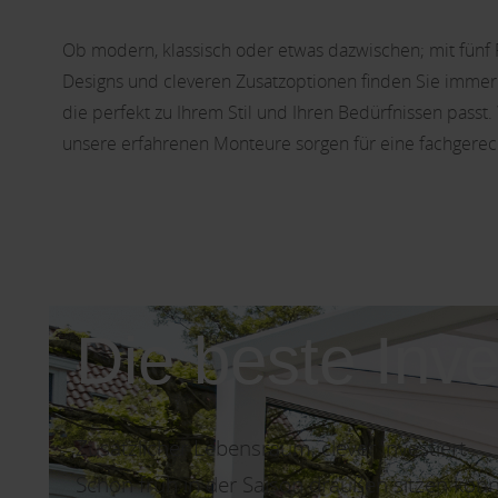
Ob modern, klassisch oder etwas dazwischen; mit fünf Pr
Designs und cleveren Zusatzoptionen finden Sie imme
die perfekt zu Ihrem Stil und Ihren Bedürfnissen passt.
unsere erfahrenen Monteure sorgen für eine fachgerecht
Die beste Inve
Zusätzlicher Lebensraum, clever investiert
Schon früh in der Saison draußen sitzen kön