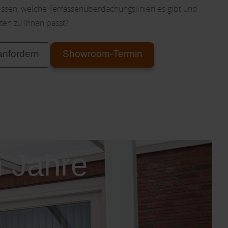
ssen, welche Terrassenüberdachungslinien es gibt und
en zu Ihnen passt?
anfordern
Showroom-Termin
n Jahre