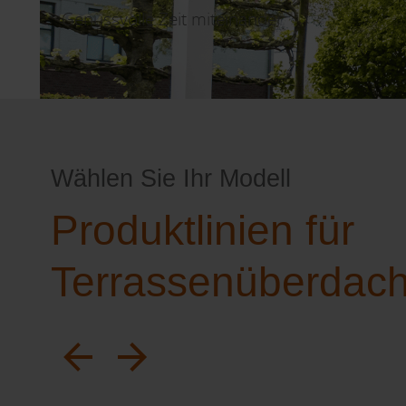
Genussvolle Zeit miteinander
Wählen Sie Ihr Modell
Produktlinien für
Terrassenüberdac