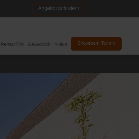
Angebot anfordern
NL
DE
Showroom-Termin
PerfectFit®
Gewerblich
Aktion